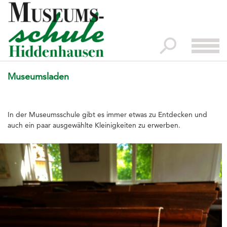
x
Startseite
Impressionen
Museumsladen
Kontakt
Der Vorstand
Verein
In der Museumsschule gibt es immer etwas zu Entdecken und
auch ein paar ausgewählte Kleinigkeiten zu erwerben.
Speicher
Kotten
Museumsladen
Trauungen
Führungen