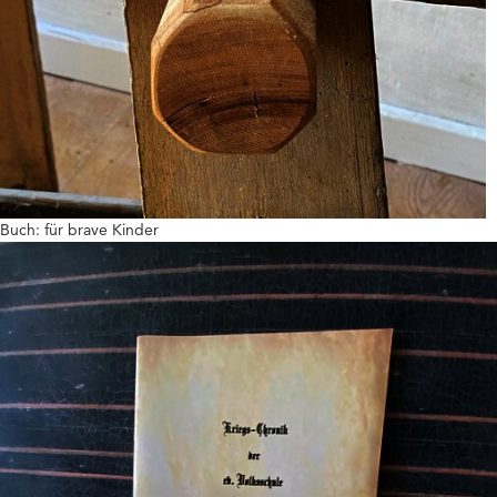
Buch: für brave Kinder