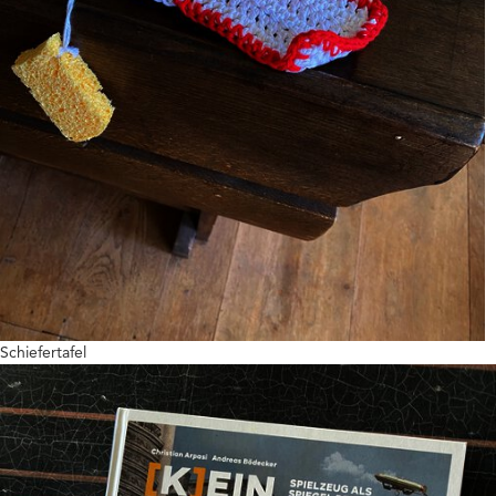
Schiefertafel