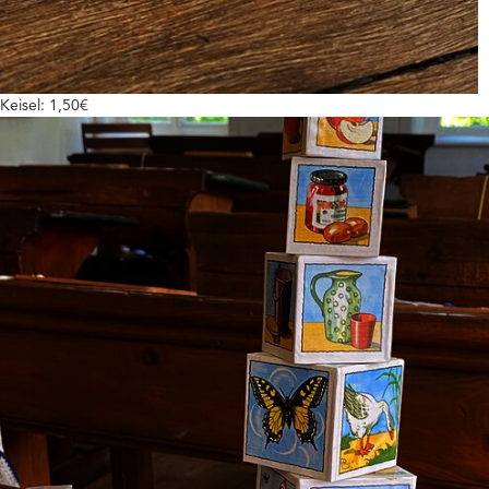
Keisel: 1,50€