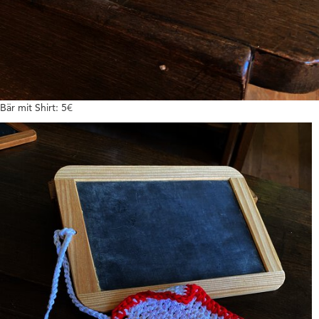
Bär mit Shirt: 5€