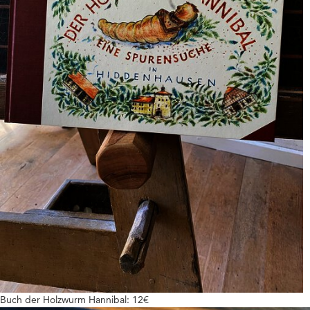
Buch der Holzwurm Hannibal: 12€