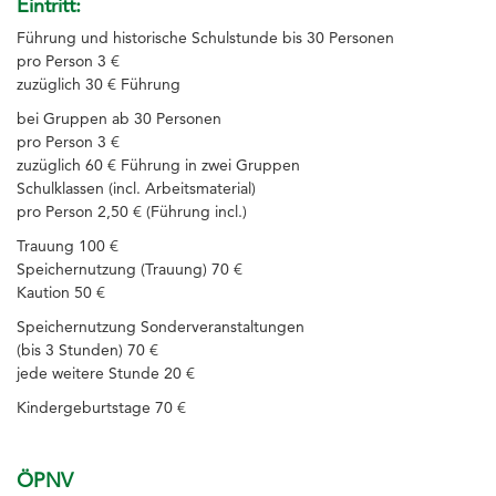
Schulgarten/ Imkerei
Eintritt:
Führung und historische Schulstunde bis 30 Personen
Öffnungszeiten/ Anfahrt/ Kosten/
pro Person 3 €
Eintritt
zuzüglich 30 € Führung
bei Gruppen ab 30 Personen
Feierlichkeiten
pro Person 3 €
Kooperationen/ Datenbanken/
zuzüglich 60 € Führung in zwei Gruppen
Schulklassen (incl. Arbeitsmaterial)
Dokumente
pro Person 2,50 € (Führung incl.)
Impressum
Trauung 100 €
Speichernutzung (Trauung) 70 €
Kaution 50 €
Speichernutzung Sonderveranstaltungen
(bis 3 Stunden) 70 €
jede weitere Stunde 20 €
Kindergeburtstage 70 €
ÖPNV