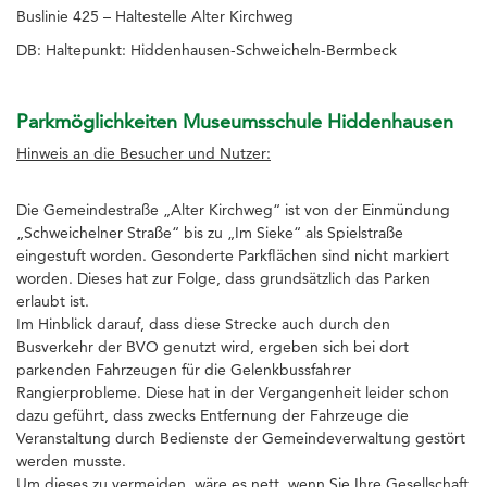
Buslinie 425 – Haltestelle Alter Kirchweg
DB:
Haltepunkt: Hiddenhausen-Schweicheln-Bermbeck
Parkmöglichkeiten Museumsschule Hiddenhausen
Hinweis an die Besucher und Nutzer:
Die Gemeindestraße „Alter Kirchweg“ ist von der Einmündung
„Schweichelner Straße“ bis zu „Im Sieke“ als Spielstraße
eingestuft worden. Gesonderte Parkflächen sind nicht markiert
worden. Dieses hat zur Folge, dass grundsätzlich das Parken
erlaubt ist.
Im Hinblick darauf, dass diese Strecke auch durch den
Busverkehr der BVO genutzt wird, ergeben sich bei dort
parkenden Fahrzeugen für die Gelenkbussfahrer
Rangierprobleme. Diese hat in der Vergangenheit leider schon
dazu geführt, dass zwecks Entfernung der Fahrzeuge die
Veranstaltung durch Bedienste der Gemeindeverwaltung gestört
werden musste.
Um dieses zu vermeiden, wäre es nett, wenn Sie Ihre Gesellschaft